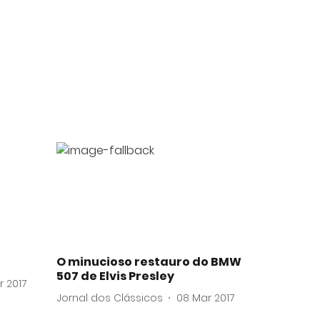
O minucioso restauro do BMW
507 de Elvis Presley
r 2017
Jornal dos Clássicos
08 Mar 2017