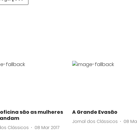
oficina são as mulheres
A Grande Evasão
mandam
Jornal dos Clássicos
08 Ma
dos Clássicos
08 Mar 2017