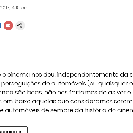
 2017, 4:15 pm
e o cinema nos deu, independentemente da 
s perseguições de automóveis (ou quaisquer o
ando são boas, não nos fartamos de as ver e r
s em baixo aquelas que consideramos serem
e automóveis de sempre da história do cine
seguições