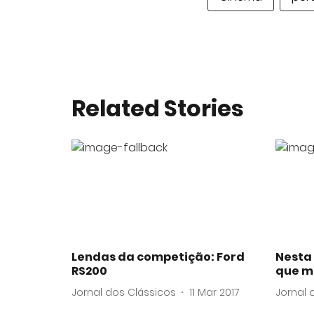
Related Stories
Lendas da competição: Ford
Nesta 
RS200
que 
Jornal dos Clássicos
11 Mar 2017
Jornal 