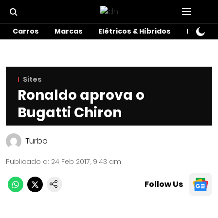
Carros
Marcas
Elétricos & Híbridos
Motos
Sites
Ronaldo aprova o
Bugatti Chiron
Turbo
Publicado a
:
24 Feb 2017, 9:43 am
Follow Us