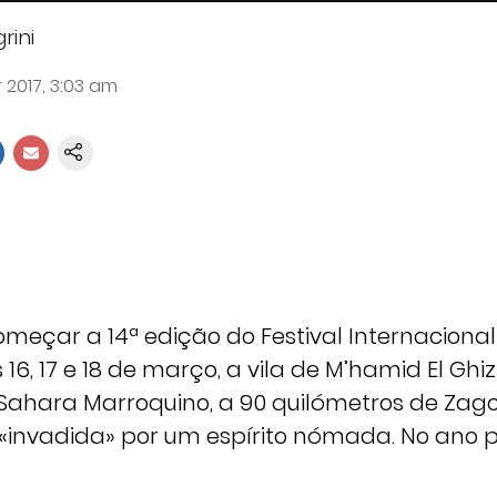
rini
 2017, 3:03 am
omeçar a 14ª edição do Festival Internacion
 16, 17 e 18 de março, a vila de M’hamid El Ghi
 Sahara Marroquino, a 90 quilómetros de Zago
 «invadida» por um espírito nómada. No ano 