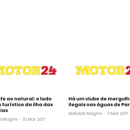
fe ao natural: o lado
Há um clube de mergulh
turístico da ilha das
ilegais nas águas de Par
ias
Mafalda Magrini
11 Mar 2017
 Magrini
10 Mar 2017