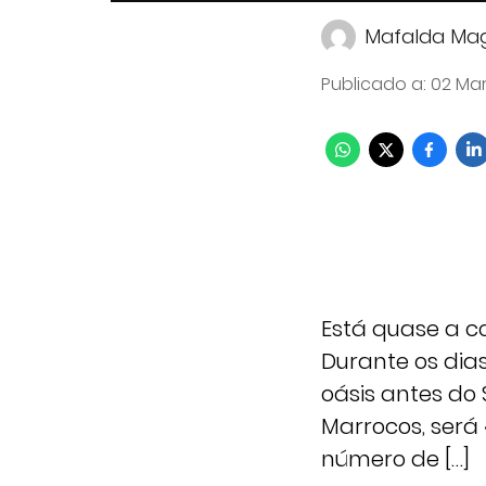
Mafalda Mag
Publicado a
:
02 Mar
Está quase a c
Durante os dias
oásis antes do
Marrocos, será
número de […]