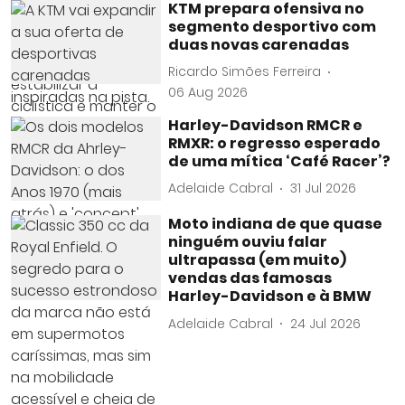
KTM prepara ofensiva no
segmento desportivo com
duas novas carenadas
Ricardo Simões Ferreira
06 Aug 2026
Harley-Davidson RMCR e
RMXR: o regresso esperado
de uma mítica ‘Café Racer’?
Adelaide Cabral
31 Jul 2026
Moto indiana de que quase
ninguém ouviu falar
ultrapassa (em muito)
vendas das famosas
Harley-Davidson e à BMW
Adelaide Cabral
24 Jul 2026