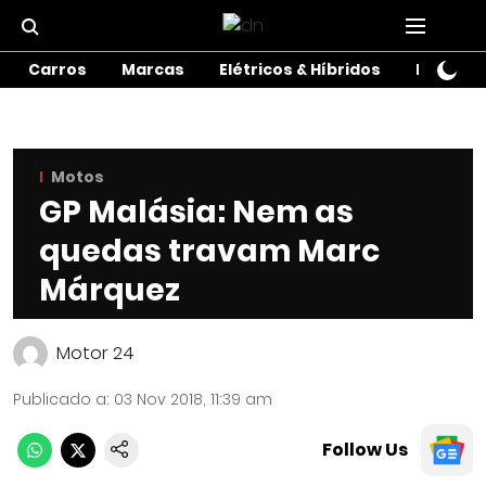
Carros
Marcas
Elétricos & Híbridos
Motos
Motos
GP Malásia: Nem as
quedas travam Marc
Márquez
Motor 24
Publicado a
:
03 Nov 2018, 11:39 am
Follow Us