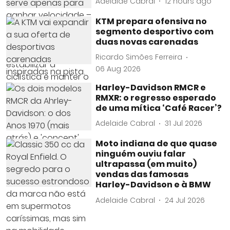
Adelaide Cabral
12 hours ago
KTM prepara ofensiva no
segmento desportivo com
duas novas carenadas
Ricardo Simões Ferreira
06 Aug 2026
Harley-Davidson RMCR e
RMXR: o regresso esperado
de uma mítica ‘Café Racer’?
Adelaide Cabral
31 Jul 2026
Moto indiana de que quase
ninguém ouviu falar
ultrapassa (em muito)
vendas das famosas
Harley-Davidson e à BMW
Adelaide Cabral
24 Jul 2026