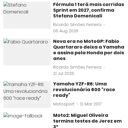
Fórmula 1 terá mais corridas
Sprint em 2027, confirma
Stefano Domenicali
Ricardo Simões Ferreira
06 Aug 2026
Nova era no MotoGP: Fabio
Quartararo deixa a Yamaha
e assina pela Honda por dois
anos
Ricardo Simões Ferreira
21 Jul 2026
Yamaha YZF-R6: Uma
revolucionária 600 “race
ready”
Motosport
12 Mar 2017
Moto2: Miguel Oliveira
termina testes de Jerez em
3º