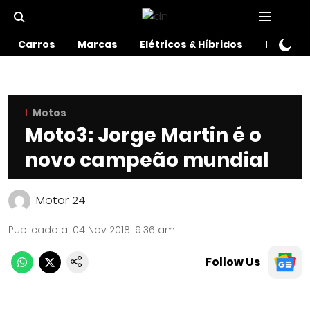
Carros
Marcas
Elétricos & Híbridos
Motos
Motos
Moto3: Jorge Martin é o
novo campeão mundial
Motor 24
Publicado a
:
04 Nov 2018, 9:36 am
Follow Us