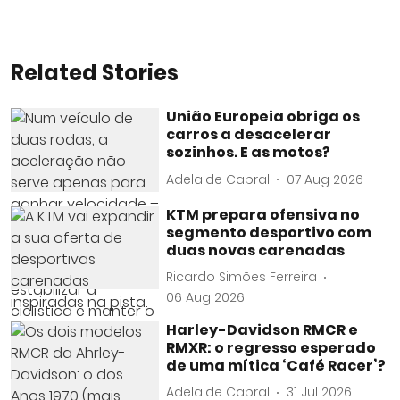
Related Stories
União Europeia obriga os
carros a desacelerar
sozinhos. E as motos?
Adelaide Cabral
07 Aug 2026
KTM prepara ofensiva no
segmento desportivo com
duas novas carenadas
Ricardo Simões Ferreira
06 Aug 2026
Harley-Davidson RMCR e
RMXR: o regresso esperado
de uma mítica ‘Café Racer’?
Adelaide Cabral
31 Jul 2026