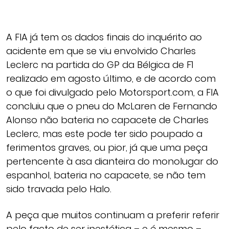
A FIA já tem os dados finais do inquérito ao
acidente em que se viu envolvido Charles
Leclerc na partida do GP da Bélgica de F1
realizado em agosto último, e de acordo com
o que foi divulgado pelo Motorsport.com, a FIA
concluiu que o pneu do McLaren de Fernando
Alonso não bateria no capacete de Charles
Leclerc, mas este pode ter sido poupado a
ferimentos graves, ou pior, já que uma peça
pertencente à asa dianteira do monolugar do
espanhol, bateria no capacete, se não tem
sido travada pelo Halo.
A peça que muitos continuam a preferir referir
pelo facto de ser inestética – e é mesmo –