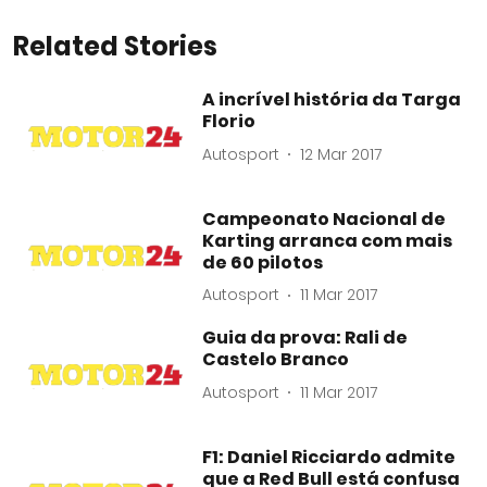
Related Stories
A incrível história da Targa
Florio
Autosport
12 Mar 2017
Campeonato Nacional de
Karting arranca com mais
de 60 pilotos
Autosport
11 Mar 2017
Guia da prova: Rali de
Castelo Branco
Autosport
11 Mar 2017
F1: Daniel Ricciardo admite
que a Red Bull está confusa