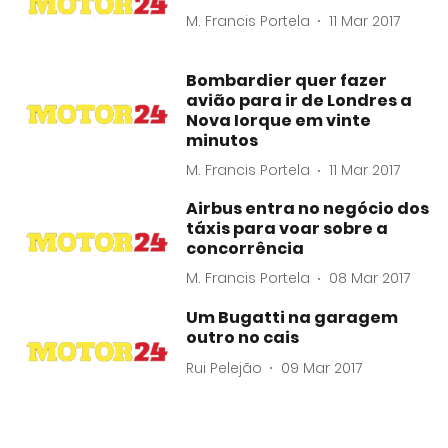
M. Francis Portela
11 Mar 2017
Bombardier quer fazer
avião para ir de Londres a
Nova Iorque em vinte
minutos
M. Francis Portela
11 Mar 2017
Airbus entra no negócio dos
táxis para voar sobre a
concorrência
M. Francis Portela
08 Mar 2017
Um Bugatti na garagem
outro no cais
Rui Pelejão
09 Mar 2017