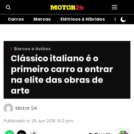
Carros
Marcas
Elétricos & Híbridos
Motos
Barcos e Aviões
Clássico italiano é o
primeiro carro a entrar
na elite das obras de
arte
Motor 24
Publicado a
:
25 Jun 2019, 5:12 pm