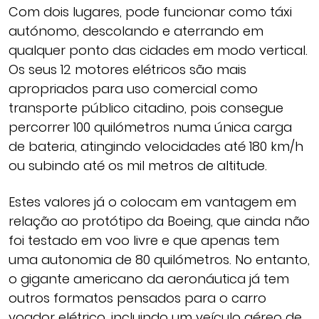
Com dois lugares, pode funcionar como táxi
autónomo, descolando e aterrando em
qualquer ponto das cidades em modo vertical.
Os seus 12 motores elétricos são mais
apropriados para uso comercial como
transporte público citadino, pois consegue
percorrer 100 quilómetros numa única carga
de bateria, atingindo velocidades até 180 km/h
ou subindo até os mil metros de altitude.
Estes valores já o colocam em vantagem em
relação ao protótipo da Boeing, que ainda não
foi testado em voo livre e que apenas tem
uma autonomia de 80 quilómetros. No entanto,
o gigante americano da aeronáutica já tem
outros formatos pensados para o carro
voador elétrico, incluindo um veículo aéreo de