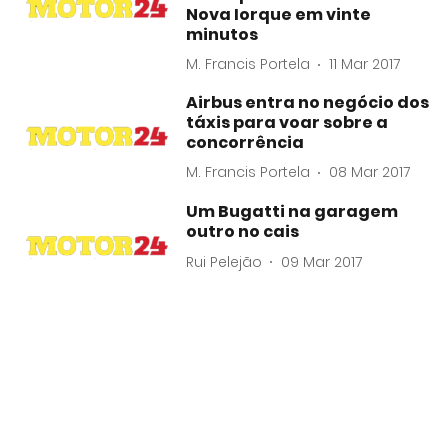
Nova Iorque em vinte
minutos
M. Francis Portela
11 Mar 2017
Airbus entra no negócio dos
táxis para voar sobre a
concorrência
M. Francis Portela
08 Mar 2017
Um Bugatti na garagem
outro no cais
Rui Pelejão
09 Mar 2017