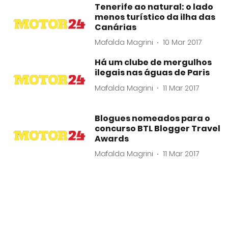
Tenerife ao natural: o lado
menos turístico da ilha das
Canárias
Mafalda Magrini
10 Mar 2017
Há um clube de mergulhos
ilegais nas águas de Paris
Mafalda Magrini
11 Mar 2017
Blogues nomeados para o
concurso BTL Blogger Travel
Awards
Mafalda Magrini
11 Mar 2017