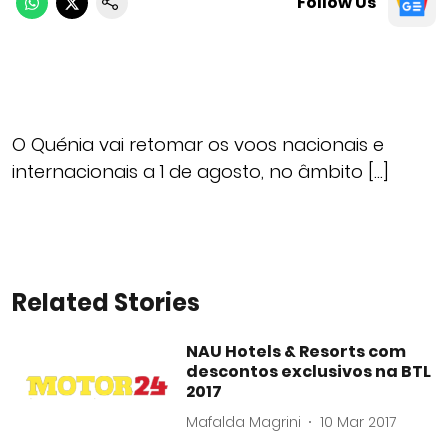
Follow Us
O Quénia vai retomar os voos nacionais e
internacionais a 1 de agosto, no âmbito […]
Related Stories
NAU Hotels & Resorts com
descontos exclusivos na BTL
2017
Mafalda Magrini
10 Mar 2017