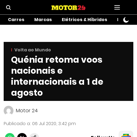
Carros
Marcas
Elétricos & Híbridos
Motos
Volta ao Mundo
Quénia retoma voos
nacionais e
internacionais a 1 de
agosto
Motor 24
Publicado a
:
06 Jul 2020, 3:42 pm