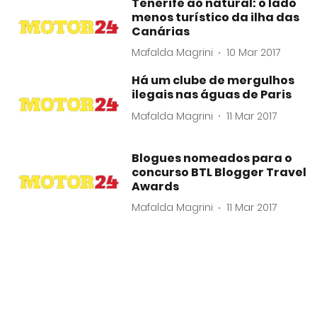
Tenerife ao natural: o lado
menos turístico da ilha das
Canárias
Mafalda Magrini
10 Mar 2017
Há um clube de mergulhos
ilegais nas águas de Paris
Mafalda Magrini
11 Mar 2017
Blogues nomeados para o
concurso BTL Blogger Travel
Awards
Mafalda Magrini
11 Mar 2017