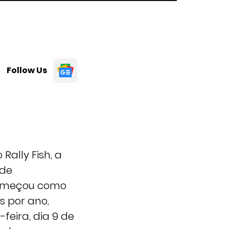
Follow Us
Rally Fish, a
 de
 começou como
s por ano,
feira, dia 9 de