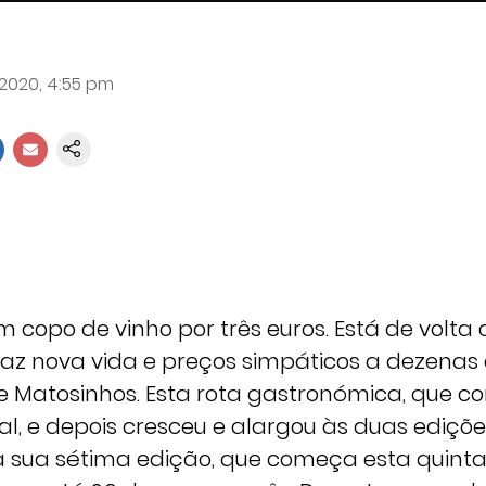
 2020, 4:55 pm
 copo de vinho por três euros. Está de volta o 
traz nova vida e preços simpáticos a dezenas
e Matosinhos. Esta rota gastronómica, que
l, e depois cresceu e alargou às duas ediçõe
 sua sétima edição, que começa esta quinta-