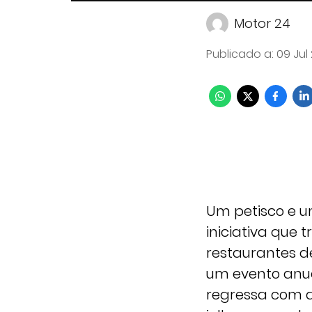
Motor 24
Publicado a
:
09 Jul
Um petisco e um
iniciativa que 
restaurantes d
um evento anua
regressa com a