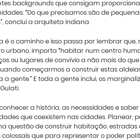
entes backgrounds que consigam proporcion
idades: “Do que precisamos são de pequenas
, conclui a arquiteta indiana.
la é o caminho e isso passa por lembrar que,
ro urbano, importa “habitar num centro hu
ços ou lugares de convívio a não mais do que
“Quando começarmos a construir estas aldeia
a gente.” E toda a gente inclui, os marginali
Gulati.
 conhecer a história, as necessidades e saber
idades que coexistem nas cidades. Planear, p
 questão de construir habitação, estradas e 
s colossais que para representar o poder polí