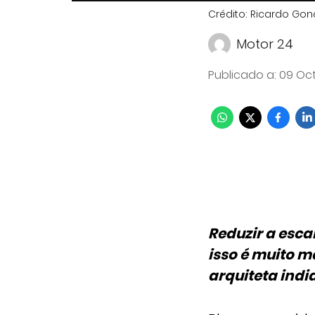
Crédito: Ricardo Gon
Motor 24
Publicado a
:
09 Oct
Reduzir a esca
isso é muito m
arquiteta indi