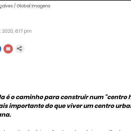
çalves / Global Imagens
 2020, 6:17 pm
la é o caminho para construir num “centro
ais importante do que viver um centro urban
ana.