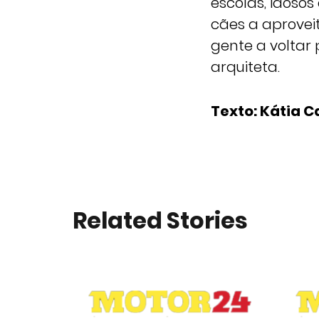
escolas, idosos
cães a aproveit
gente a voltar
arquiteta.
Texto: Kátia C
Related Stories