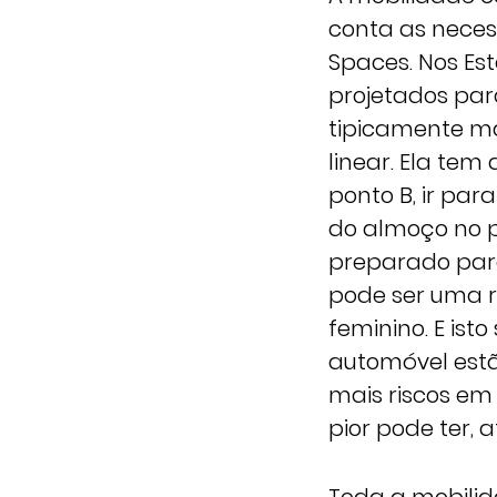
conta as necess
Spaces. Nos Est
projetados par
tipicamente ma
linear. Ela tem
ponto B, ir par
do almoço no po
preparado para
pode ser uma r
feminino. E is
automóvel estã
mais riscos em
pior pode ter, a