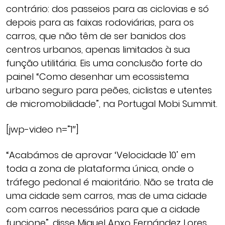
contrário: dos passeios para as ciclovias e só
depois para as faixas rodoviárias, para os
carros, que não têm de ser banidos dos
centros urbanos, apenas limitados à sua
função utilitária. Eis uma conclusão forte do
painel “Como desenhar um ecossistema
urbano seguro para peões, ciclistas e utentes
de micromobilidade”, na Portugal Mobi Summit.
[jwp-video n=”1″]
“Acabámos de aprovar ‘Velocidade 10’ em
toda a zona de plataforma única, onde o
tráfego pedonal é maioritário. Não se trata de
uma cidade sem carros, mas de uma cidade
com carros necessários para que a cidade
funcione”, disse Miguel Anxo Fernández Lores,