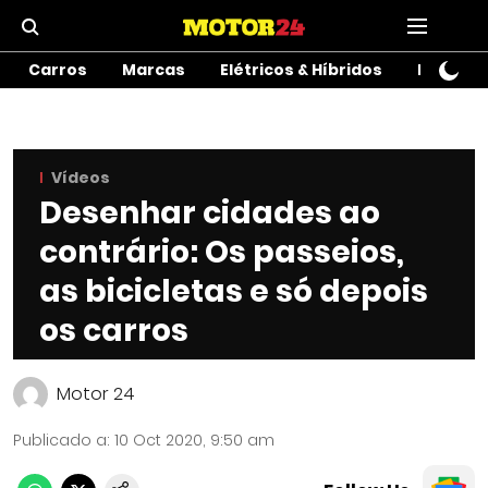
Carros
Marcas
Elétricos & Híbridos
Motos
Vídeos
Desenhar cidades ao
contrário: Os passeios,
as bicicletas e só depois
os carros
Motor 24
Publicado a
:
10 Oct 2020, 9:50 am