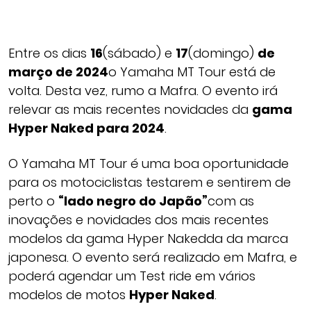
Entre os dias
16
(sábado) e
17
(domingo)
de
março de 2024
o Yamaha MT Tour está de
volta. Desta vez, rumo a Mafra. O evento irá
relevar as mais recentes novidades da
gama
Hyper Naked para 2024
.
O Yamaha MT Tour é uma boa oportunidade
para os motociclistas testarem e sentirem de
perto o
“lado negro do Japão”
com as
inovações e novidades dos mais recentes
modelos da gama Hyper Nakedda da marca
japonesa. O evento será realizado em Mafra, e
poderá agendar um Test ride em vários
modelos de motos
Hyper Naked
.