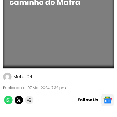
caminho de Mafra
Motor 24
Publicado a
:
07 Mar 2024, 7:32 pm
Follow Us