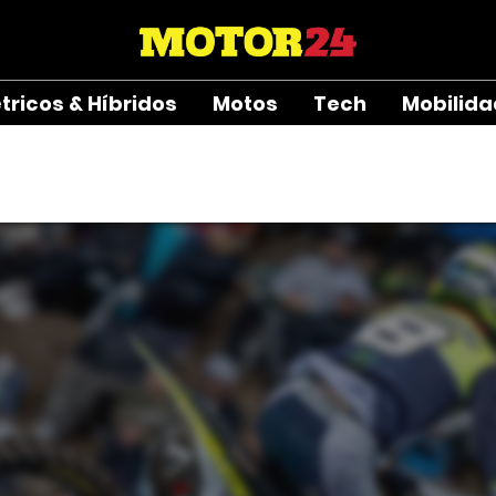
étricos & Híbridos
Motos
Tech
Mobilid