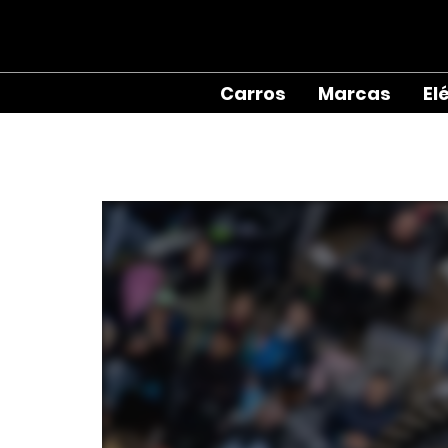
Carros
Marcas
El