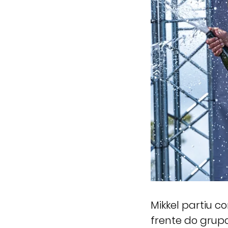
Mikkel partiu 
frente do grupo