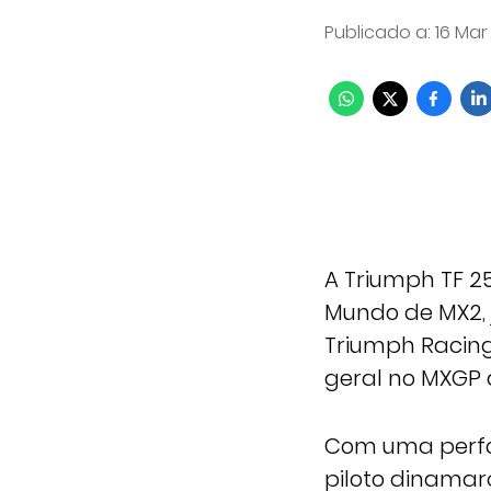
Publicado a
:
16 Mar
A Triumph TF 
Mundo de MX2, 
Triumph Racing
geral no MXGP 
Com uma perfo
piloto dinamar