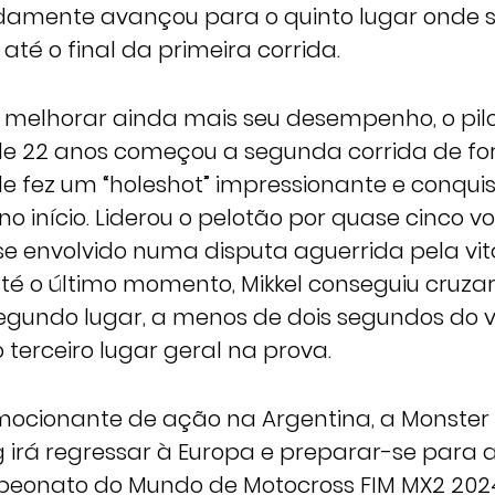
idamente avançou para o quinto lugar onde
 até o final da primeira corrida.
melhorar ainda mais seu desempenho, o pil
e 22 anos começou a segunda corrida de f
e fez um “holeshot” impressionante e conqui
no início. Liderou o pelotão por quase cinco vo
e envolvido numa disputa aguerrida pela vitó
té o último momento, Mikkel conseguiu cruzar
undo lugar, a menos de dois segundos do v
 terceiro lugar geral na prova.
ocionante de ação na Argentina, a Monster
 irá regressar à Europa e preparar-se para
eonato do Mundo de Motocross FIM MX2 2024