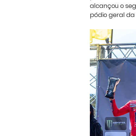
alcançou o seg
pódio geral d