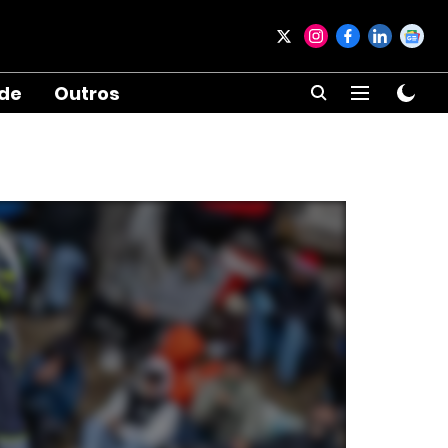
ade
Outros