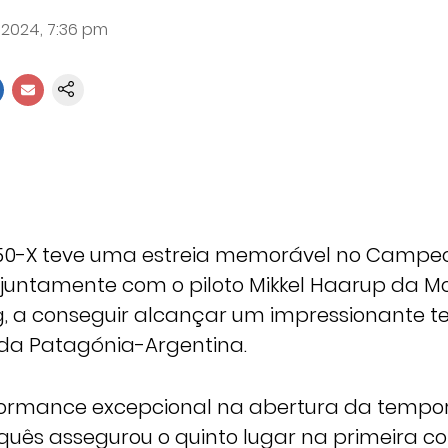
 2024, 7:36 pm
250-X teve uma estreia memorável no Campe
juntamente com o piloto Mikkel Haarup da M
, a conseguir alcançar um impressionante te
da Patagónia-Argentina.
rmance excepcional na abertura da tempor
quês assegurou o quinto lugar na primeira co