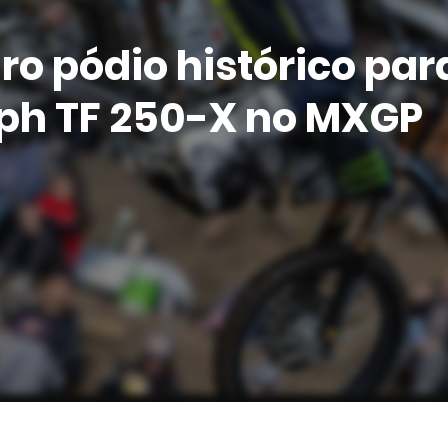
ro pódio histórico par
ph TF 250-X no MXGP