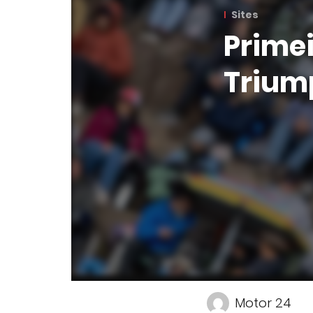
Sites
Primei
Trium
Motor 24