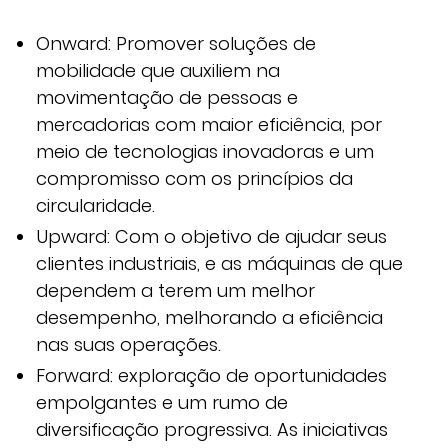
Onward: Promover soluções de
mobilidade que auxiliem na
movimentação de pessoas e
mercadorias com maior eficiência, por
meio de tecnologias inovadoras e um
compromisso com os princípios da
circularidade.
Upward: Com o objetivo de ajudar seus
clientes industriais, e as máquinas de que
dependem a terem um melhor
desempenho, melhorando a eficiência
nas suas operações.
Forward: exploração de oportunidades
empolgantes e um rumo de
diversificação progressiva. As iniciativas