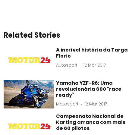
Related Stories
A incrível história da Targa
Florio
Autosport
12 Mar 2017
Yamaha YZF-R6: Uma
revolucionária 600 “race
ready”
Motosport
12 Mar 2017
Campeonato Nacional de
Karting arranca com mais
de 60 pilotos