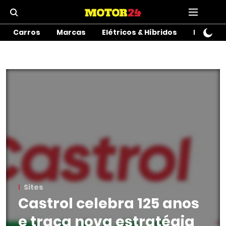
Carros
Marcas
Elétricos & Híbridos
Motos
Sites
Castrol celebra 125 anos
e traça nova estratégia