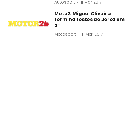
Autosport
11 Mar 2017
Moto2: Miguel Oliveira
termina testes de Jerez em
3º
Motosport
11 Mar 2017