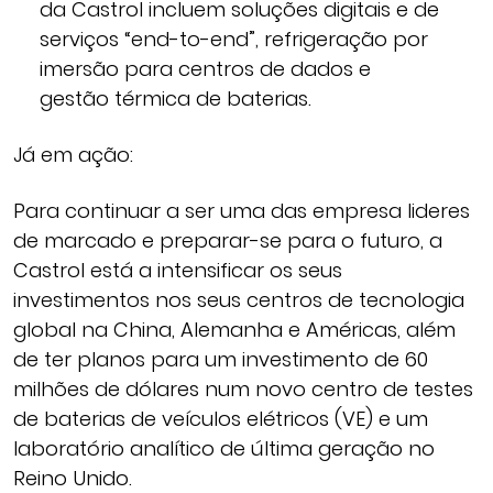
da Castrol incluem soluções digitais e de
serviços “end-to-end”, refrigeração por
imersão para centros de dados e
gestão térmica de baterias.
Já em ação:
Para continuar a ser uma das empresa lideres
de marcado e preparar-se para o futuro, a
Castrol está a intensificar os seus
investimentos nos seus centros de tecnologia
global na China, Alemanha e Américas, além
de ter planos para um investimento de 60
milhões de dólares num novo centro de testes
de baterias de veículos elétricos (VE) e um
laboratório analítico de última geração no
Reino Unido.