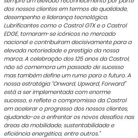
sempre um elevado reconhecimento por parte
dos nossos clientes em termos de qualidade,
desempenho e liderança tecnológica.
Lubrificantes como o Castrol GTX e o Castrol
EDGE, tornaram-se icónicos no mercado
nacional e contribuíram decisivamente para a
elevada notoriedade e prestigio da nossa
marca. A celebração dos 125 anos da Castrol,
não só comemora um passado de sucesso
mas também define um rumo para o futuro. A
nossa estratégia “Onward, Upward, Forward”
está a ser implementada com enorme
sucesso, e reflete o compromisso da Castrol
em acelerar o progresso dos nossos clientes,
ajudando-os a enfrentar os novos desafios nas
áreas da mobilidade, sustentabilidade e
eficiência energética, entre outros.”