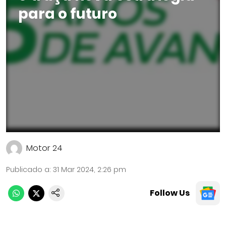
para o futuro
Motor 24
Publicado a
:
31 Mar 2024, 2:26 pm
Follow Us