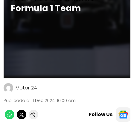
Formula 1 Team
Motor 24
Publicado a
:
11 Dec 2024, 10:00 am
Follow Us