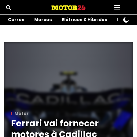
Carros
Marcas
Elétricos & Híbridos
Motos
Motor
Ferrari vai fornecer
motores à Cadillac