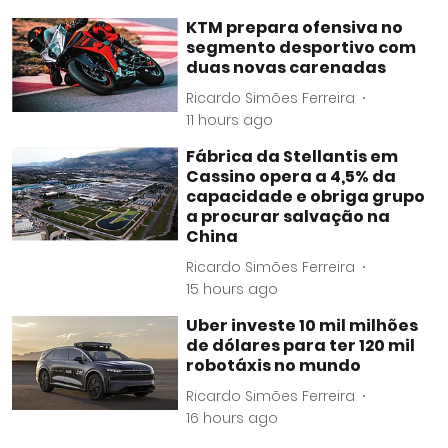
KTM prepara ofensiva no
segmento desportivo com
duas novas carenadas
Ricardo Simões Ferreira
11 hours ago
Fábrica da Stellantis em
Cassino opera a 4,5% da
capacidade e obriga grupo
a procurar salvação na
China
Ricardo Simões Ferreira
15 hours ago
Uber investe 10 mil milhões
de dólares para ter 120 mil
robotáxis no mundo
Ricardo Simões Ferreira
16 hours ago