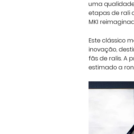
uma qualidade 
etapas de rali 
MKI reimaginad
Este clássico 
inovação, dest
fãs de ralis. 
estimado a rond