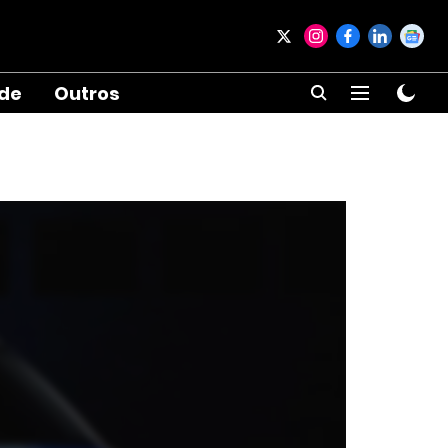
ade
Outros