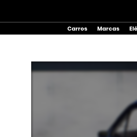
Carros
Marcas
El