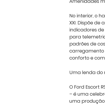
Amenidades m
No interior, o 
XXI. Dispõe de 
indicadores de
para telemetri
padrões de cos
carregamento 
conforto e co
Uma lenda do r
O Ford Escort 
– é uma celeb
uma produção 