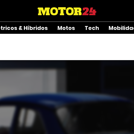
étricos & Híbridos
Motos
Tech
Mobilid