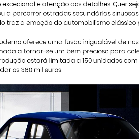
excecional e atenção aos detalhes. Quer sej
ou a percorrer estradas secundárias sinuosas,
o traz a emoção do automobilismo clássico p
moderno oferece uma fusão inigualável de nos
inada a tornar-se um bem precioso para col
A produção estará limitada a 150 unidades co
ar os 360 mil euros.