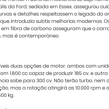
alis da Ford, sediada em Essex, assegurou c
rvas e detalhes respeitassem o legado do ori
e introduzia subtis melhorias modernas. Os 
e em fibra de carbono asseguram que o car
o, mas é contemporâneo.
íveis duas opções de motor, ambos com unid
com 1.800 cc capaz de produzir 185 cv, e outra
cia sobe para 300 cv. Não terão turbo, nem o
ão, mas a rotação atingirá as 10.000 rpm e o
00 kg.