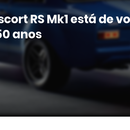
scort RS Mk1 está de vo
50 anos