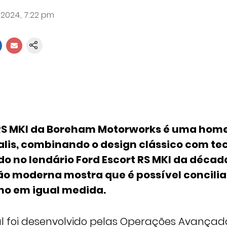
 2024, 7:22 pm
 RS MKI da Boreham Motorworks é uma ho
alis, combinando o design clássico com te
do no lendário Ford Escort RS MKI da década
ão moderna mostra que é possível concilia
o em igual medida.
nal foi desenvolvido pelas Operações Avançad