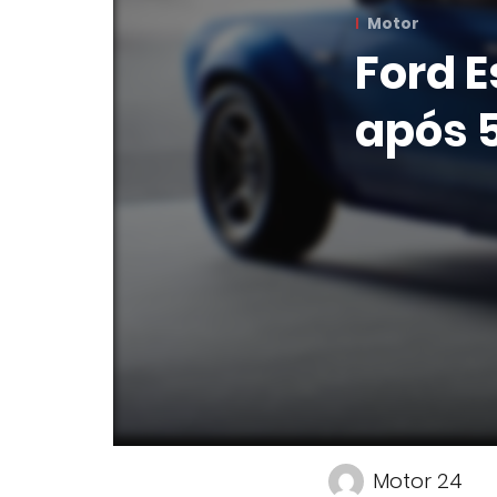
Motor
Ford E
após 
Motor 24