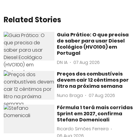
Related Stories
Guia Prático: O que precisa
de saber para usar Diesel
Ecológico (HVO100) em
Portugal
DN IA
07 Aug 2026
Preços dos combustíveis
devem cair 12 cêntimos por
litro na próxima semana
Nuno Braga
07 Aug 2026
Fórmula 1 terá mais corridas
Sprint em 2027, confirma
Stefano Domenicali
Ricardo Simões Ferreira
06 Aug 2026