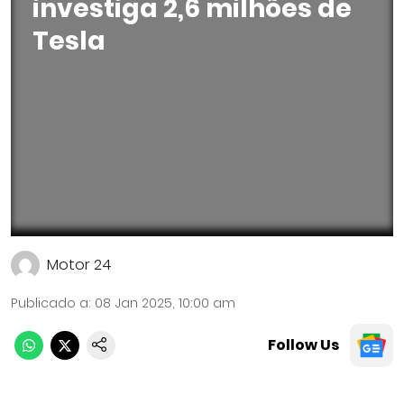
investiga 2,6 milhões de
Tesla
Motor 24
Publicado a
:
08 Jan 2025, 10:00 am
Follow Us