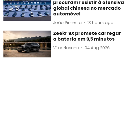
procuram resistir à ofensiva
global chinesa no mercado
automóvel
João Pimenta
18 hours ago
Zeekr 9X promete carregar
a bateria em 9,5 minutos
Vítor Norinha
04 Aug 2026