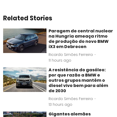
Related Stories
Paragem de central nuclear
na Hungria ameaça ritmo
de produção do novo BMW
iX3 em Debrecen
Ricardo Simões Ferreira
11 hours ago
A resistência do gasóleo:
por que razão a BMW e
outros grupos mantêm o
diesel vivo bem para além
de 2030
Ricardo Simões Ferreira
13 hours ago
Gigantes alemães