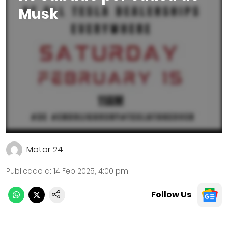
Musk
Motor 24
Publicado a
:
14 Feb 2025, 4:00 pm
Follow Us