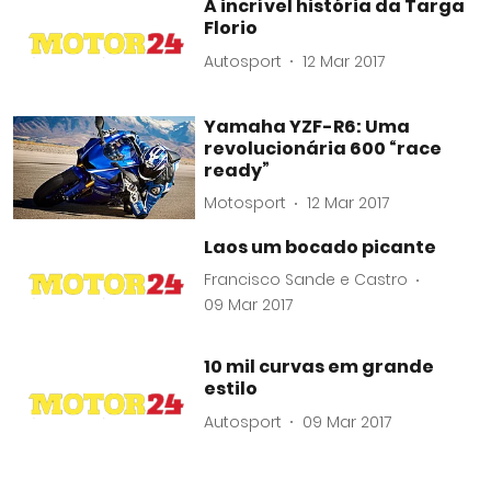
A incrível história da Targa
Florio
Autosport
12 Mar 2017
Yamaha YZF-R6: Uma
revolucionária 600 “race
ready”
Motosport
12 Mar 2017
Laos um bocado picante
Francisco Sande e Castro
09 Mar 2017
10 mil curvas em grande
estilo
Autosport
09 Mar 2017