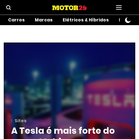
Carros
Marcas
Elétricos & Híbridos
Motos
Sites
A Tesla é mais forte do