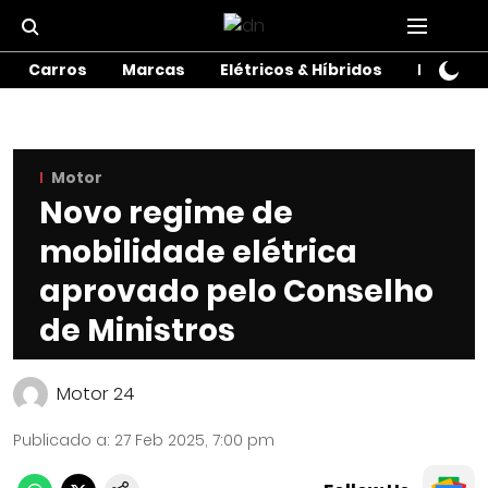
Carros
Marcas
Elétricos & Híbridos
Motos
Motor
Novo regime de
mobilidade elétrica
aprovado pelo Conselho
de Ministros
Motor 24
Publicado a
:
27 Feb 2025, 7:00 pm