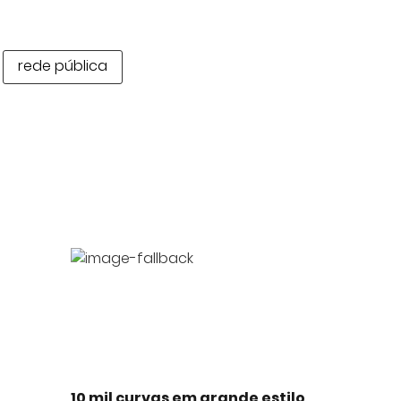
rede pública
10 mil curvas em grande estilo