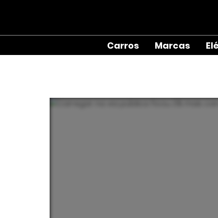
Carros
Marcas
El