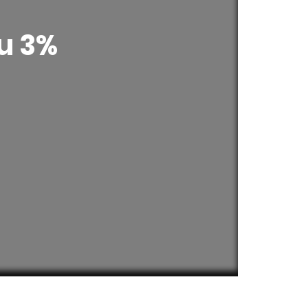
ou 3%