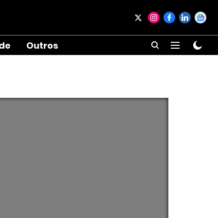
ade
Outros