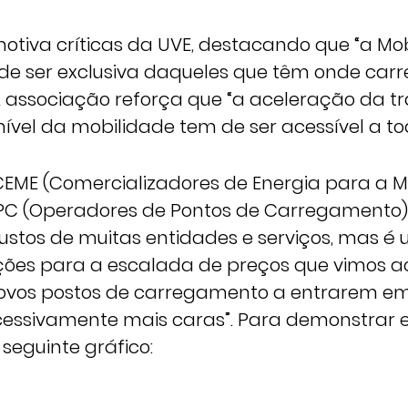
motiva críticas da UVE, destacando que “a Mo
ode ser exclusiva daqueles que têm onde carr
 A associação reforça que “a aceleração da t
ível da mobilidade tem de ser acessível a to
 CEME (Comercializadores de Energia para a M
 OPC (Operadores de Pontos de Carregamento)
ustos de muitas entidades e serviços, mas é 
ções para a escalada de preços que vimos 
novos postos de carregamento a entrarem e
cessivamente mais caras”. Para demonstrar e
 seguinte gráfico: