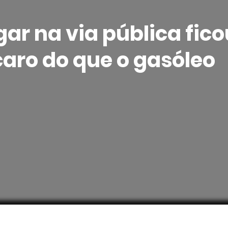
ar na via pública fic
aro do que o gasóleo