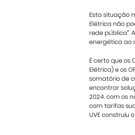
Esta situação 
Elétrica não p
rede pública”.
energética ao n
É certo que os
Elétrica) e os
somatório de c
encontrar solu
2024, com os 
com tarifas su
UVE construiu o