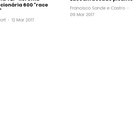
cionária 600 “race
Francisco Sande e Castro
”
09 Mar 2017
ort
12 Mar 2017