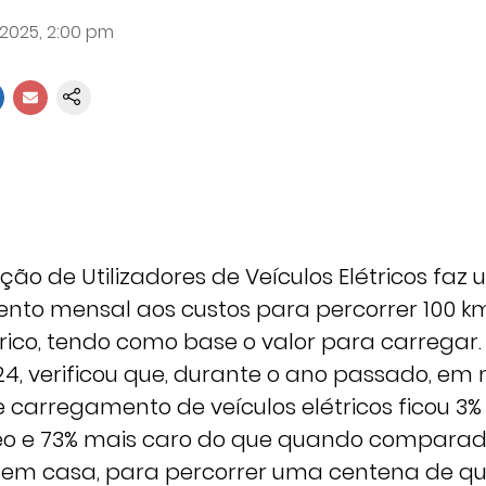
 2025, 2:00 pm
ção de Utilizadores de Veículos Elétricos faz
o mensal aos custos para percorrer 100 
rico, tendo como base o valor para carregar.
, verificou que, durante o ano passado, em m
e carregamento de veículos elétricos ficou 3
leo e 73% mais caro do que quando compara
em casa, para percorrer uma centena de qui