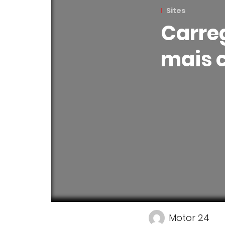
Sites
Carreg
mais c
Motor 24