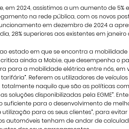
ue, em 2024, assistimos a um aumento de 5% 
egamento na rede pública, com os novos pos
uncionamento em dezembro de 2024 a apr
ia, 28% superiores aos existentes em janeiro 
 ao estado em que se encontra a mobilidade 
E critica ainda a Mobi.e, que desempenha o p
ra para a mobilidade elétrica entre nós, em 
arifária”. Referem os utilizadores de veículos
 totalmente naquilo que são as políticas com
nas soluções disponibilizadas pela EGME”. Ent
o suficiente para o desenvolvimento de melh
 utilização para os seus clientes”, para evitar
 dos automóveis tenham de andar de calcula