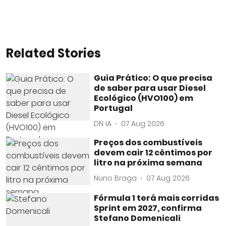
Related Stories
Guia Prático: O que precisa
de saber para usar Diesel
Ecológico (HVO100) em
Portugal
DN IA
07 Aug 2026
Preços dos combustíveis
devem cair 12 cêntimos por
litro na próxima semana
Nuno Braga
07 Aug 2026
Fórmula 1 terá mais corridas
Sprint em 2027, confirma
Stefano Domenicali