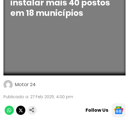
instalar mais 40 postos
em 18 municípios
Motor 24
Publicado a
:
27 Feb 2025, 4:00 pm
Follow Us