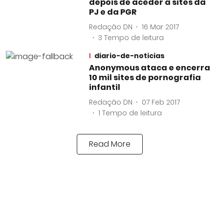
depois de aceder a sites da
PJ e da PGR
Redação DN
16 Mar 2017
3
Tempo de leitura
diario-de-noticias
Anonymous ataca e encerra
10 mil sites de pornografia
infantil
Redação DN
07 Feb 2017
1
Tempo de leitura
Read More