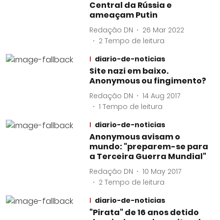
Central da Rússia e
ameaçam Putin
Redação DN
26 Mar 2022
2
Tempo de leitura
diario-de-noticias
Site nazi em baixo.
Anonymous ou fingimento?
Redação DN
14 Aug 2017
1
Tempo de leitura
diario-de-noticias
Anonymous avisam o
mundo: "preparem-se para
a Terceira Guerra Mundial"
Redação DN
10 May 2017
2
Tempo de leitura
diario-de-noticias
"Pirata" de 16 anos detido