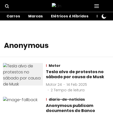
Carros
Marcas
Elétricos & Híbridos
Motos
Anonymous
Motor
Tesla alvo de protestos no
sábado por causa de Musk
Motor 24
14 Feb 2025
2
Tempo de leitura
diario-de-noticias
Anonymous publicam
documentos do Banco