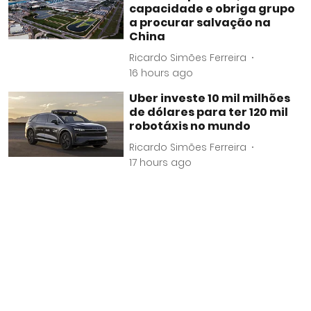
capacidade e obriga grupo
a procurar salvação na
China
Ricardo Simões Ferreira
16 hours ago
Uber investe 10 mil milhões
de dólares para ter 120 mil
robotáxis no mundo
Ricardo Simões Ferreira
17 hours ago