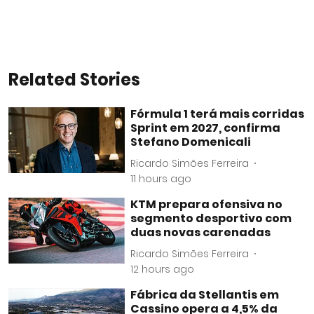
Related Stories
Fórmula 1 terá mais corridas
Sprint em 2027, confirma
Stefano Domenicali
Ricardo Simões Ferreira
11 hours ago
KTM prepara ofensiva no
segmento desportivo com
duas novas carenadas
Ricardo Simões Ferreira
12 hours ago
Fábrica da Stellantis em
Cassino opera a 4,5% da