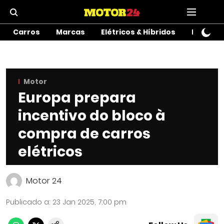
Carros
Marcas
Elétricos & Híbridos
Motos
Motor
Europa prepara
incentivo do bloco à
compra de carros
elétricos
Motor 24
Publicado a
:
23 Jan 2025, 7:00 pm