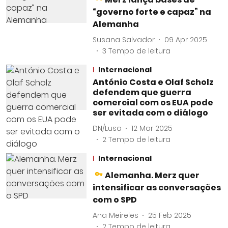
“governo forte e capaz” na
Alemanha
Susana Salvador
09 Apr 2025
3
Tempo de leitura
Internacional
António Costa e Olaf Scholz
defendem que guerra
comercial com os EUA pode
ser evitada com o diálogo
DN/Lusa
12 Mar 2025
2
Tempo de leitura
Internacional
Alemanha. Merz quer
intensificar as conversações
com o SPD
Ana Meireles
25 Feb 2025
2
Tempo de leitura