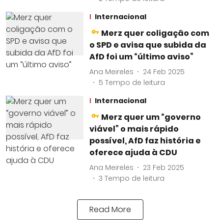
Internacional
Merz quer coligação com
o SPD e avisa que subida da
AfD foi um “último aviso”
Ana Meireles
24 Feb 2025
5
Tempo de leitura
Internacional
Merz quer um “governo
viável” o mais rápido
possível, AfD faz história e
oferece ajuda à CDU
Ana Meireles
23 Feb 2025
3
Tempo de leitura
Read More