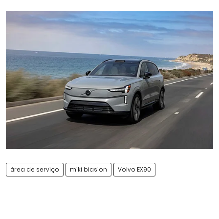
área de serviço
miki biasion
Volvo EX90