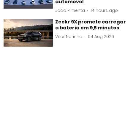
automóvel
João Pimenta
14 hours ago
Zeekr 9X promete carregar
a bateria em 9,5 minutos
Vítor Norinha
04 Aug 2026