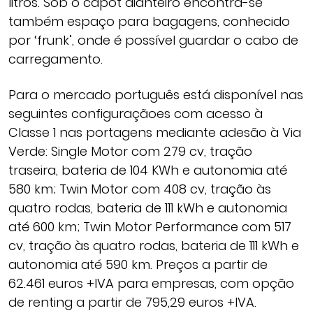
litros. Sob o capot dianteiro encontra-se
também espaço para bagagens, conhecido
por ‘frunk’, onde é possível guardar o cabo de
carregamento.
Para o mercado português está disponível nas
seguintes configuraçãoes com acesso à
Classe 1 nas portagens mediante adesão à Via
Verde: Single Motor com 279 cv, tração
traseira, bateria de 104 KWh e autonomia até
580 km; Twin Motor com 408 cv, tração às
quatro rodas, bateria de 111 kWh e autonomia
até 600 km; Twin Motor Performance com 517
cv, tração às quatro rodas, bateria de 111 kWh e
autonomia até 590 km. Preços a partir de
62.461 euros +IVA para empresas, com opção
de renting a partir de 795,29 euros +IVA.