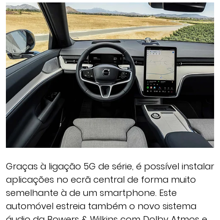
Graças à ligação 5G de série, é possível instalar
aplicações no ecrã central de forma muito
semelhante à de um smartphone. Este
automóvel estreia também o novo sistema
áudio da Bowers & Wilkins com Dolby Atmos e