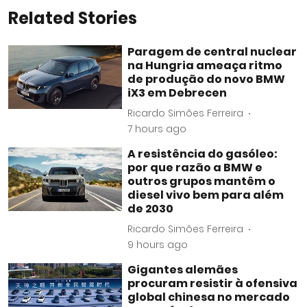
Related Stories
Paragem de central nuclear
na Hungria ameaça ritmo
de produção do novo BMW
iX3 em Debrecen
Ricardo Simões Ferreira
7 hours ago
A resistência do gasóleo:
por que razão a BMW e
outros grupos mantêm o
diesel vivo bem para além
de 2030
Ricardo Simões Ferreira
9 hours ago
Gigantes alemães
procuram resistir à ofensiva
global chinesa no mercado