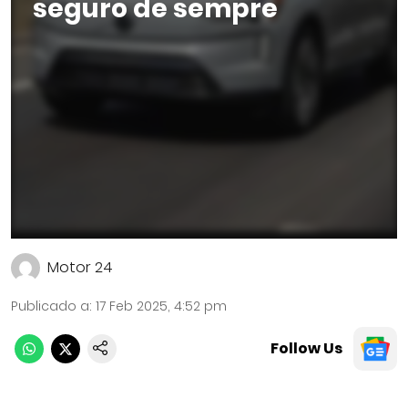
seguro de sempre
Motor 24
Publicado a
:
17 Feb 2025, 4:52 pm
Follow Us