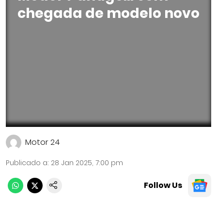
chegada de modelo novo
Motor 24
Publicado a
:
28 Jan 2025, 7:00 pm
Follow Us