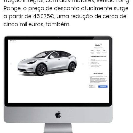
tração integral, com dois motores, versão Long
Range, o preço de desconto atualmente surge
a partir de 45.075€, uma redução de cerca de
cinco mil euros, também.