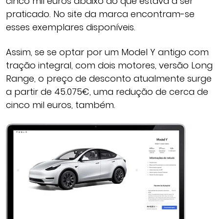
cinco mil euros abaixo do que estava a ser
praticado. No site da marca encontram-se
esses exemplares disponíveis.
Assim, se se optar por um Model Y antigo com
tração integral, com dois motores, versão Long
Range, o preço de desconto atualmente surge
a partir de 45.075€, uma redução de cerca de
cinco mil euros, também.