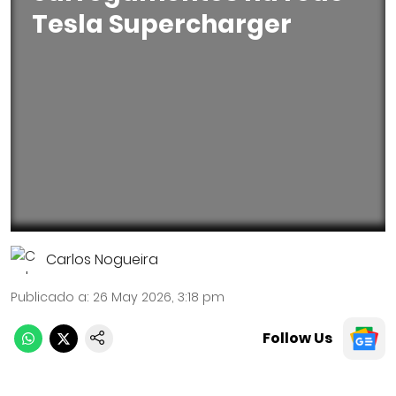
Tesla Supercharger
Carlos Nogueira
Publicado a
:
26 May 2026, 3:18 pm
Follow Us