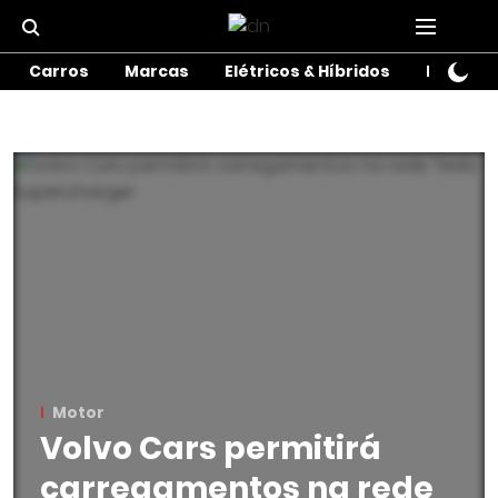
Carros
Marcas
Elétricos & Híbridos
Motos
Motor
Volvo Cars permitirá
carregamentos na rede