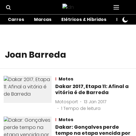
Carros
Marcas
Elétricos & Híbridos
Motos
Joan Barreda
Motos
Dakar 2017, Etapa 11: Afinal a
vitória é de Barreda
Motosport
13 Jan 2017
1
Tempo de leitura
Motos
Dakar: Gonçalves perde
tempo na etapa vencida por