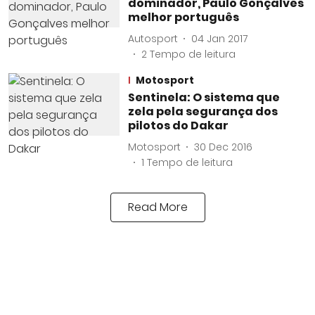
dominador, Paulo Gonçalves
melhor português
Autosport
04 Jan 2017
2
Tempo de leitura
Motosport
Sentinela: O sistema que
zela pela segurança dos
pilotos do Dakar
Motosport
30 Dec 2016
1
Tempo de leitura
Read More