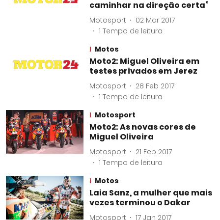
caminhar na direção certa”
Motosport
02 Mar 2017
1
Tempo de leitura
Motos
Moto2: Miguel Oliveira em
testes privados em Jerez
Motosport
28 Feb 2017
1
Tempo de leitura
Motosport
Moto2: As novas cores de
Miguel Oliveira
Motosport
21 Feb 2017
1
Tempo de leitura
Motos
Laia Sanz, a mulher que mais
vezes terminou o Dakar
Motosport
17 Jan 2017