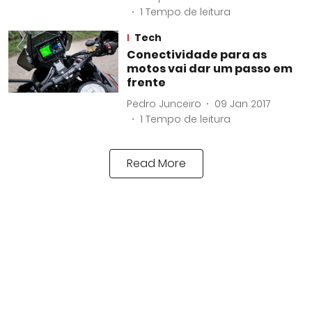
1
Tempo de leitura
Tech
Conectividade para as
motos vai dar um passo em
frente
Pedro Junceiro
09 Jan 2017
1
Tempo de leitura
Read More