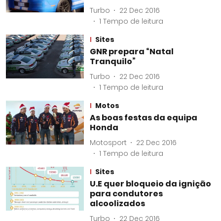
Turbo
22 Dec 2016
1
Tempo de leitura
Sites
GNR prepara “Natal
Tranquilo”
Turbo
22 Dec 2016
1
Tempo de leitura
Motos
As boas festas da equipa
Honda
Motosport
22 Dec 2016
1
Tempo de leitura
Sites
U.E quer bloqueio da ignição
para condutores
alcoolizados
Turbo
22 Dec 2016