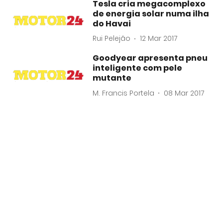
Tesla cria megacomplexo
de energia solar numa ilha
do Havai
Rui Pelejão
12 Mar 2017
Goodyear apresenta pneu
inteligente com pele
mutante
M. Francis Portela
08 Mar 2017