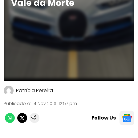
Vale da Morte
Patrícia Pereira
Publicado a
:
14 Nov 2016, 12:57 pm
Follow Us