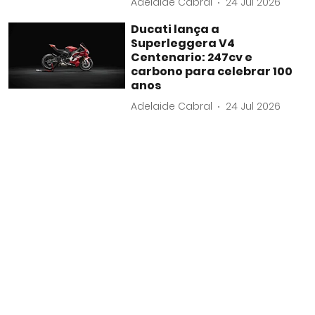
Adelaide Cabral
24 Jul 2026
Ducati lança a
Superleggera V4
Centenario: 247cv e
carbono para celebrar 100
anos
Adelaide Cabral
24 Jul 2026