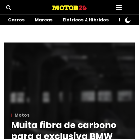
Carros
Marcas
Elétricos & Híbridos
Motos
Motos
Muita fibra de carbono
para a exclusiva BMW