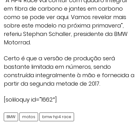
“A HP4 Race vai contar com quadro integral
em fibra de carbono e jantes em carbono
como se pode ver aqui. Vamos revelar mais
sobre este modelo na próxima primavera”,
referiu Stephan Schaller, presidente da BMW
Motorrad.
Certo é que a versão de produção será
bastante limitada em números, sendo
construída integralmente à mão e fornecida a
partir da segunda metade de 2017.
[soliloquy id=”1662″]
BMW
motos
bmw hp4 race