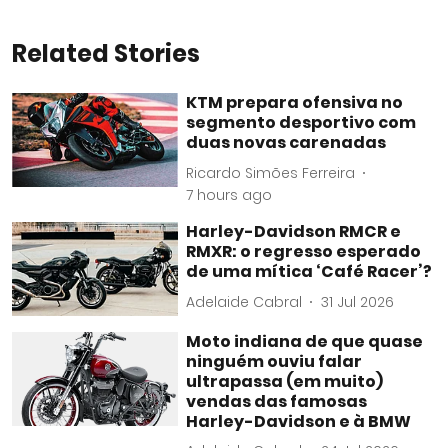
Related Stories
KTM prepara ofensiva no
segmento desportivo com
duas novas carenadas
Ricardo Simões Ferreira
7 hours ago
Harley-Davidson RMCR e
RMXR: o regresso esperado
de uma mítica ‘Café Racer’?
Adelaide Cabral
31 Jul 2026
Moto indiana de que quase
ninguém ouviu falar
ultrapassa (em muito)
vendas das famosas
Harley-Davidson e à BMW