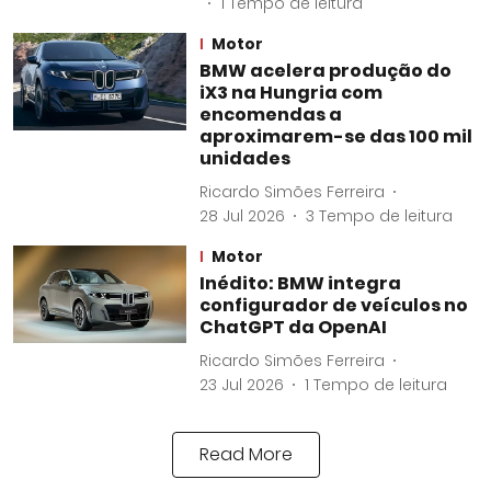
1
Tempo de leitura
Motor
BMW acelera produção do
iX3 na Hungria com
encomendas a
aproximarem-se das 100 mil
unidades
Ricardo Simões Ferreira
28 Jul 2026
3
Tempo de leitura
Motor
Inédito: BMW integra
configurador de veículos no
ChatGPT da OpenAI
Ricardo Simões Ferreira
23 Jul 2026
1
Tempo de leitura
Read More