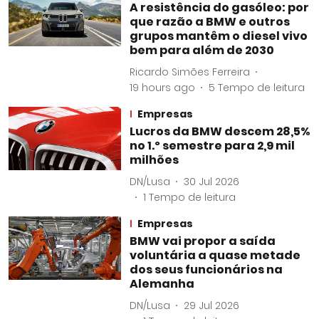
A resistência do gasóleo: por
que razão a BMW e outros
grupos mantêm o diesel vivo
bem para além de 2030
Ricardo Simões Ferreira
19 hours ago
5
Tempo de leitura
Empresas
Lucros da BMW descem 28,5%
no 1.º semestre para 2,9 mil
milhões
DN/Lusa
30 Jul 2026
1
Tempo de leitura
Empresas
BMW vai propor a saída
voluntária a quase metade
dos seus funcionários na
Alemanha
DN/Lusa
29 Jul 2026