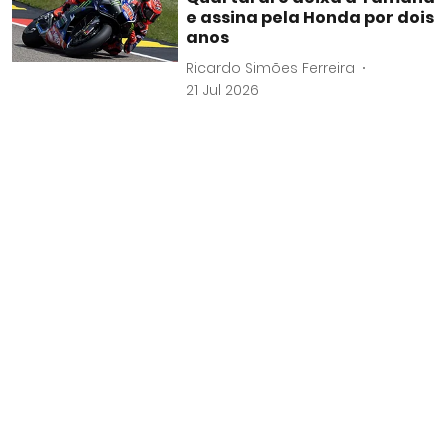
e assina pela Honda por dois
anos
Ricardo Simões Ferreira
21 Jul 2026