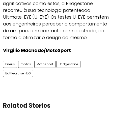
significativas como estas, a Bridgestone
recorreu à sua tecnologia patenteada
Ultimate-EYE (U-EYE). Os testes U-EYE permitem
aos engenheiros perceber o comportamento
de um pneu em contacto com a estrada, de
forma a otimizar o design do mesmo.
Virgílio Machado/MotoSport
Pneus
motos
Motosport
Bridgestone
Battlecruise H50
Related Stories