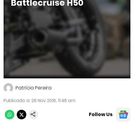
Battlecruise H50
Patrícia Pereira
Publicado a
:
28 Nov 2016, 11:48 am
Follow Us