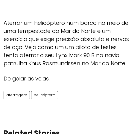
Aterrar um helicóptero num barco no meio de
uma tempestade do Mar do Norte é um
exercício que exige precisão absoluta e nervos
de aço. Veja como um um piloto de testes
tenta aterrar o seu Lynx Mark 90 B no navio
patrulha Knus Rasmundssen no Mar do Norte.
De gelar as veias.
aterragem
helicóptero
Related Stories