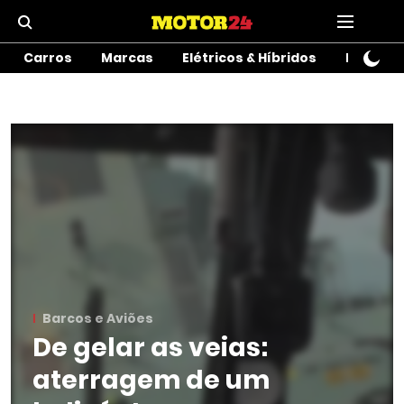
Carros
Marcas
Elétricos & Híbridos
Motos
Barcos e Aviões
De gelar as veias:
aterragem de um