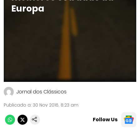
Europa
Jornal dos Clássicos
Publicado a
:
30 Nov 2016, 8:23 am
Follow Us