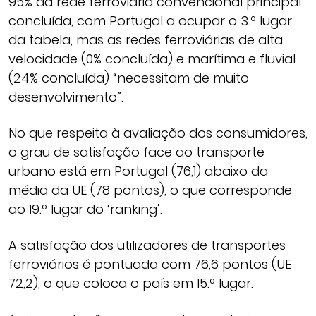
95% da rede ferroviária convencional principal
concluída, com Portugal a ocupar o 3.º lugar
da tabela, mas as redes ferroviárias de alta
velocidade (0% concluída) e marítima e fluvial
(24% concluída) “necessitam de muito
desenvolvimento”.
No que respeita à avaliação dos consumidores,
o grau de satisfação face ao transporte
urbano está em Portugal (76,1) abaixo da
média da UE (78 pontos), o que corresponde
ao 19.º lugar do ‘ranking’.
A satisfação dos utilizadores de transportes
ferroviários é pontuada com 76,6 pontos (UE
72,2), o que coloca o país em 15.º lugar.