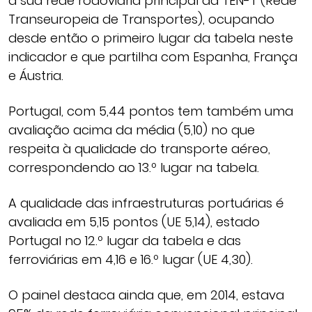
a sua rede rodoviária principal da TEN-T (Rede
Transeuropeia de Transportes), ocupando
desde então o primeiro lugar da tabela neste
indicador e que partilha com Espanha, França
e Áustria.
Portugal, com 5,44 pontos tem também uma
avaliação acima da média (5,10) no que
respeita à qualidade do transporte aéreo,
correspondendo ao 13.º lugar na tabela.
A qualidade das infraestruturas portuárias é
avaliada em 5,15 pontos (UE 5,14), estado
Portugal no 12.º lugar da tabela e das
ferroviárias em 4,16 e 16.º lugar (UE 4,30).
O painel destaca ainda que, em 2014, estava