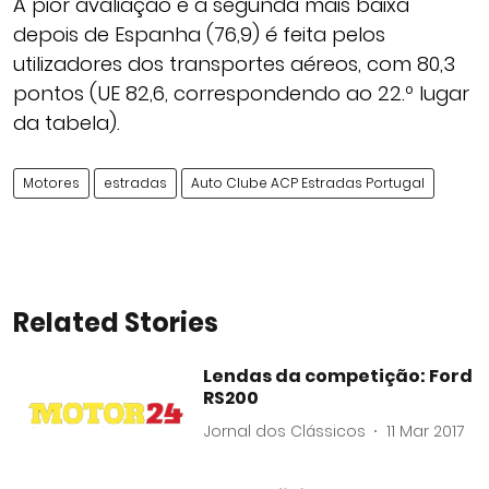
A pior avaliação e a segunda mais baixa
depois de Espanha (76,9) é feita pelos
utilizadores dos transportes aéreos, com 80,3
pontos (UE 82,6, correspondendo ao 22.º lugar
da tabela).
Motores
estradas
Auto Clube ACP Estradas Portugal
Related Stories
Lendas da competição: Ford
RS200
Jornal dos Clássicos
11 Mar 2017