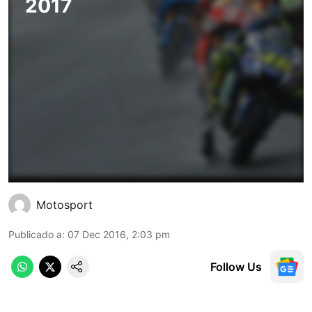
2017
Motosport
Publicado a
:
07 Dec 2016, 2:03 pm
Follow Us