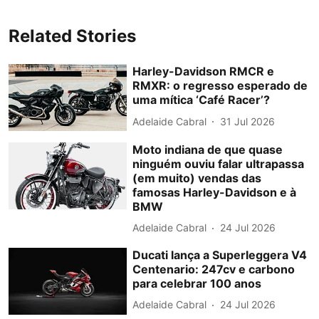
Related Stories
Harley-Davidson RMCR e
RMXR: o regresso esperado de
uma mítica ‘Café Racer’?
Adelaide Cabral
31 Jul 2026
Moto indiana de que quase
ninguém ouviu falar ultrapassa
(em muito) vendas das
famosas Harley-Davidson e à
BMW
Adelaide Cabral
24 Jul 2026
Ducati lança a Superleggera V4
Centenario: 247cv e carbono
para celebrar 100 anos
Adelaide Cabral
24 Jul 2026