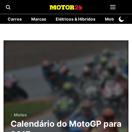
Carros
Marcas
Elétricos & Híbridos
Motos
T
Motos
Calendário do MotoGP para