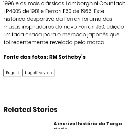
1996 e os mais clássicos Lamborghini Countach
LP400S de 1981 e Ferrari F50 de 1965. Este
histórico desportivo da Ferrari foi uma das
musas inspiradoras do novo Ferrari J50, edição
limitada criada para o mercado japonês que
foi recentemente revelada pela marca.
Fonte das fotos: RM Sotheby’s
Bugatti
bugatti veyron
Related Stories
A incrível história da Targa