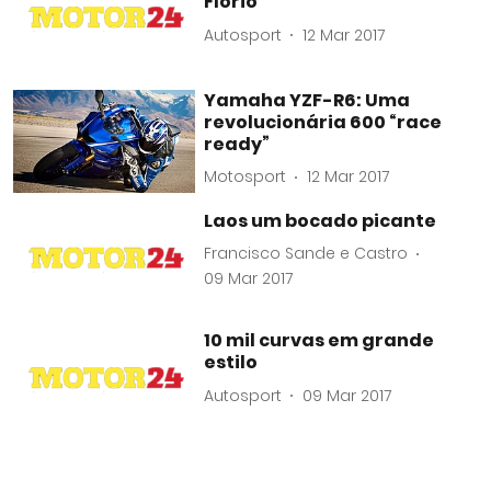
Florio
Autosport
12 Mar 2017
Yamaha YZF-R6: Uma
revolucionária 600 “race
ready”
Motosport
12 Mar 2017
Laos um bocado picante
Francisco Sande e Castro
09 Mar 2017
10 mil curvas em grande
estilo
Autosport
09 Mar 2017