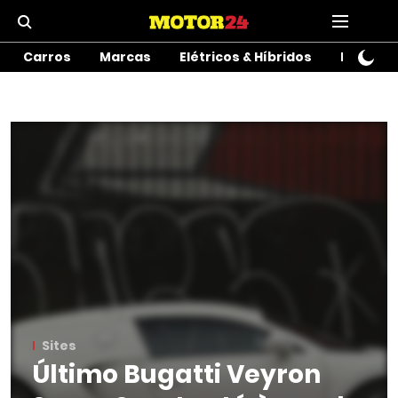
Carros
Marcas
Elétricos & Híbridos
Motos
Sites
Último Bugatti Veyron