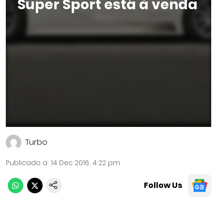
Super Sport está à venda
Turbo
Publicado a
:
14 Dec 2016, 4:22 pm
Follow Us