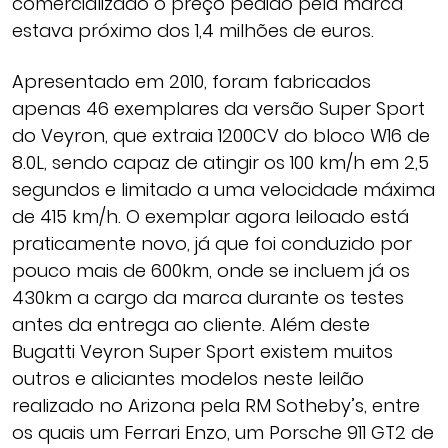
comercializado o preço pedido pela marca
estava próximo dos 1,4 milhões de euros.
Apresentado em 2010, foram fabricados
apenas 46 exemplares da versão Super Sport
do Veyron, que extraia 1200CV do bloco W16 de
8.0L, sendo capaz de atingir os 100 km/h em 2,5
segundos e limitado a uma velocidade máxima
de 415 km/h. O exemplar agora leiloado está
praticamente novo, já que foi conduzido por
pouco mais de 600km, onde se incluem já os
430km a cargo da marca durante os testes
antes da entrega ao cliente. Além deste
Bugatti Veyron Super Sport existem muitos
outros e aliciantes modelos neste leilão
realizado no Arizona pela RM Sotheby’s, entre
os quais um Ferrari Enzo, um Porsche 911 GT2 de