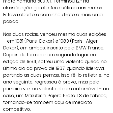
moto Yamaha 500 XT. Terminou 12º na
classificação geral e foi o sétimo nas motos.
Estava aberto o caminho direto a mais uma
paixão.
Nas duas rodas, venceu mesmo duas edições
– em 1981 (Paris-Dakar) e 1983 (Paris- Alger-
Dakar), em ambas, inscrito pela BMW France.
Depois de terminar em segundo lugar na
edição de 1984, sofreu uma violenta queda no
último dia da prova de 1987, quando liderava,
partindo as duas pernas. Isso fê-lo refletir e, no
ano seguinte, regressou à prova, mas pela
primeira vez ao volante de um automóvel – no
caso, um Mitsubishi Pajero Proto T3 de fábrica,
tornando-se também aqui de imediato
competitivo.