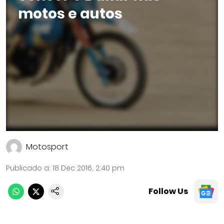
motos e autos
Motosport
Publicado a
:
18 Dec 2016, 2:40 pm
Follow Us