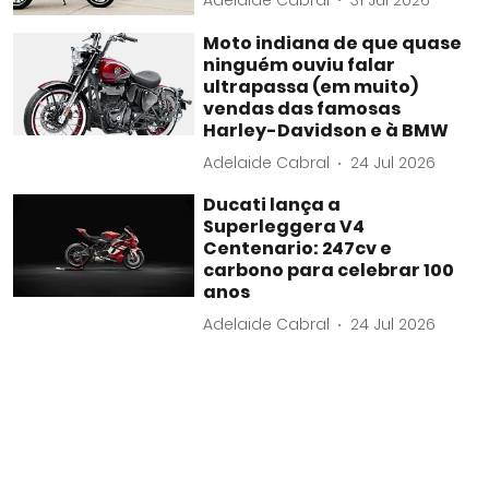
Moto indiana de que quase
ninguém ouviu falar
ultrapassa (em muito)
vendas das famosas
Harley-Davidson e à BMW
Adelaide Cabral
24 Jul 2026
Ducati lança a
Superleggera V4
Centenario: 247cv e
carbono para celebrar 100
anos
Adelaide Cabral
24 Jul 2026