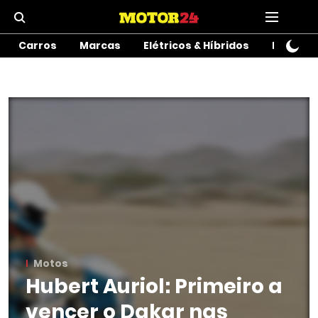
Carros
Marcas
Elétricos & Híbridos
Motos
Motos
Hubert Auriol: Primeiro a
vencer o Dakar nas