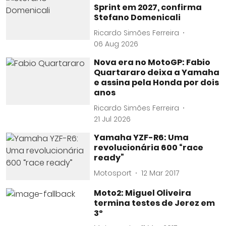
Sprint em 2027, confirma
Stefano Domenicali
Ricardo Simões Ferreira
06 Aug 2026
Nova era no MotoGP: Fabio
Quartararo deixa a Yamaha
e assina pela Honda por dois
anos
Ricardo Simões Ferreira
21 Jul 2026
Yamaha YZF-R6: Uma
revolucionária 600 “race
ready”
Motosport
12 Mar 2017
Moto2: Miguel Oliveira
termina testes de Jerez em
3º