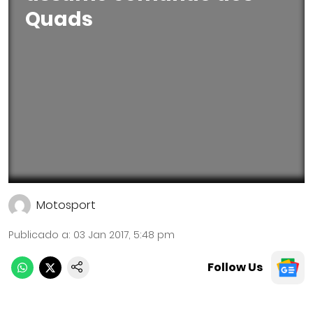
Quads
Motosport
Publicado a
:
03 Jan 2017, 5:48 pm
Follow Us