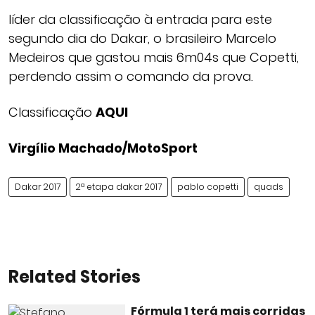
líder da classificação à entrada para este
segundo dia do Dakar, o brasileiro Marcelo
Medeiros que gastou mais 6m04s que Copetti,
perdendo assim o comando da prova.
Classificação
AQUI
Virgílio Machado/MotoSport
Dakar 2017
2ª etapa dakar 2017
pablo copetti
quads
Related Stories
Fórmula 1 terá mais corridas