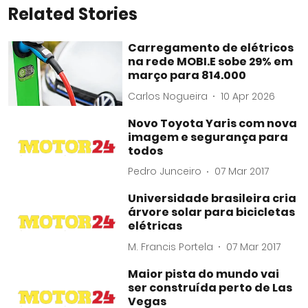
Related Stories
Carregamento de elétricos
na rede MOBI.E sobe 29% em
março para 814.000
Carlos Nogueira
10 Apr 2026
Novo Toyota Yaris com nova
imagem e segurança para
todos
Pedro Junceiro
07 Mar 2017
Universidade brasileira cria
árvore solar para bicicletas
elétricas
M. Francis Portela
07 Mar 2017
Maior pista do mundo vai
ser construída perto de Las
Vegas