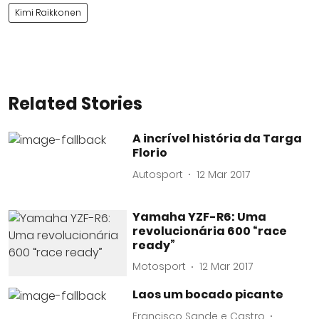
Kimi Raikkonen
Related Stories
A incrível história da Targa
Florio
Autosport
12 Mar 2017
Yamaha YZF-R6: Uma
revolucionária 600 “race
ready”
Motosport
12 Mar 2017
Laos um bocado picante
Francisco Sande e Castro