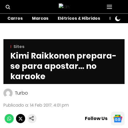
Carros
Marcas
Elétricos & Híbridos
Motos
Sites
Kimi Raikkonen prepara-
se para apostar… no
karaoke
Turbo
Publicado a
:
14 Feb 2017, 4:01 pm
Follow Us