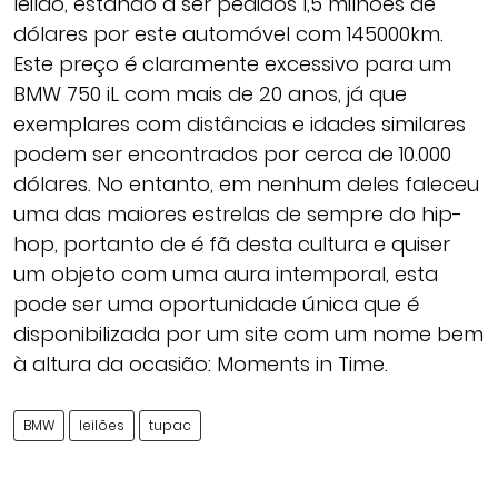
leilão, estando a ser pedidos 1,5 milhões de
dólares por este automóvel com 145000km.
Este preço é claramente excessivo para um
BMW 750 iL com mais de 20 anos, já que
exemplares com distâncias e idades similares
podem ser encontrados por cerca de 10.000
dólares. No entanto, em nenhum deles faleceu
uma das maiores estrelas de sempre do hip-
hop, portanto de é fã desta cultura e quiser
um objeto com uma aura intemporal, esta
pode ser uma oportunidade única que é
disponibilizada por um site com um nome bem
à altura da ocasião: Moments in Time.
BMW
leilões
tupac