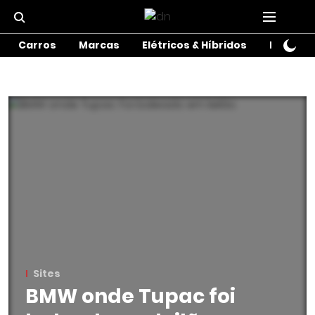
Carros
Marcas
Elétricos & Híbridos
Motos
Sites
BMW onde Tupac foi