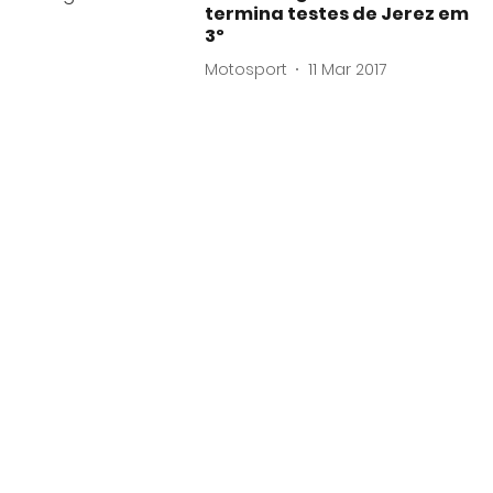
termina testes de Jerez em
3º
Motosport
11 Mar 2017