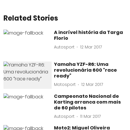
Related Stories
A incrível história da Targa
Florio
Autosport
12 Mar 2017
Yamaha YZF-R6: Uma
revolucionária 600 “race
ready”
Motosport
12 Mar 2017
Campeonato Nacional de
Karting arranca com mais
de 60 pilotos
Autosport
11 Mar 2017
Moto2: Miguel Oliveira