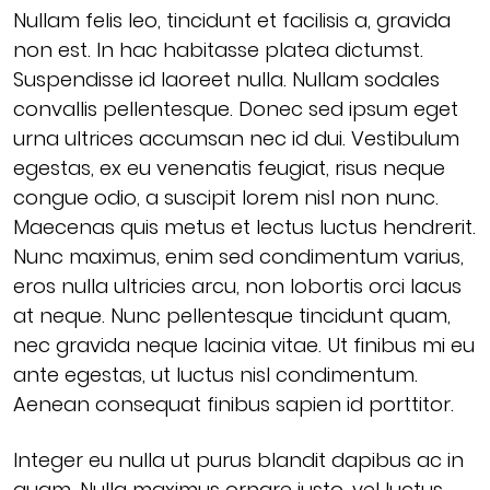
Nullam felis leo, tincidunt et facilisis a, gravida
non est. In hac habitasse platea dictumst.
Suspendisse id laoreet nulla. Nullam sodales
convallis pellentesque. Donec sed ipsum eget
urna ultrices accumsan nec id dui. Vestibulum
egestas, ex eu venenatis feugiat, risus neque
congue odio, a suscipit lorem nisl non nunc.
Maecenas quis metus et lectus luctus hendrerit.
Nunc maximus, enim sed condimentum varius,
eros nulla ultricies arcu, non lobortis orci lacus
at neque. Nunc pellentesque tincidunt quam,
nec gravida neque lacinia vitae. Ut finibus mi eu
ante egestas, ut luctus nisl condimentum.
Aenean consequat finibus sapien id porttitor.
Integer eu nulla ut purus blandit dapibus ac in
quam. Nulla maximus ornare justo, vel luctus