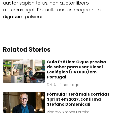
auctor sapien tellus, non auctor libero
maximus eget. Phasellus iaculis magna non
dignissim pulvinar.
Related Stories
Guia Prático: O que precisa
de saber para usar Diesel
Ecológico (HVO100) em
Portugal
DN IA
1 hour ago
Fórmula 1 terá mais corridas
Sprint em 2027, confirma
Stefano Domenicali
Ricardo Simões Ferreira