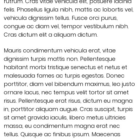
rutrum. Cras vitae vehicula elit, posuere lacinia
felis. Phasellus ligula nibh, mattis ac lobortis vel,
vehicula dignissim tellus. Fusce orci purus,
congue ac diam vel, tempor vestibulum nibh.
Cras dictum elit a aliquam dictum.
Mauris condimentum vehicula erat, vitae
dignissim turpis mattis non. Pellentesque
habitant morbi tristique senectus et netus et
malesuada fames ac turpis egestas. Donec
porttitor, diam vel bibendum maximus, leo justo
ornare lacus, nec tempus velit tortor sit amet
risus. Pellentesque erat risus, dictum eu magna
in, porttitor aliquam augue. Cras suscipit, turpis
sit amet gravida iaculis, libero metus ultricies
massa, eu condimentum magna erat nec
tellus. Quisque ac finibus ipsum. Maecenas