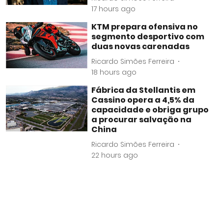
17 hours ago
KTM prepara ofensiva no
segmento desportivo com
duas novas carenadas
Ricardo Simões Ferreira
18 hours ago
Fábrica da Stellantis em
Cassino opera a 4,5% da
capacidade e obriga grupo
a procurar salvação na
China
Ricardo Simões Ferreira
22 hours ago