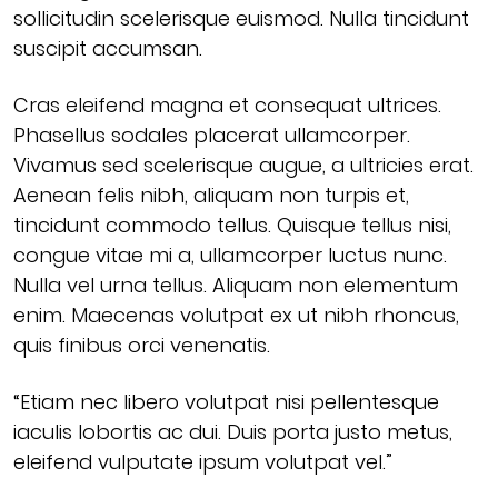
sollicitudin scelerisque euismod. Nulla tincidunt
suscipit accumsan.
Cras eleifend magna et consequat ultrices.
Phasellus sodales placerat ullamcorper.
Vivamus sed scelerisque augue, a ultricies erat.
Aenean felis nibh, aliquam non turpis et,
tincidunt commodo tellus. Quisque tellus nisi,
congue vitae mi a, ullamcorper luctus nunc.
Nulla vel urna tellus. Aliquam non elementum
enim. Maecenas volutpat ex ut nibh rhoncus,
quis finibus orci venenatis.
“Etiam nec libero volutpat nisi pellentesque
iaculis lobortis ac dui. Duis porta justo metus,
eleifend vulputate ipsum volutpat vel.”