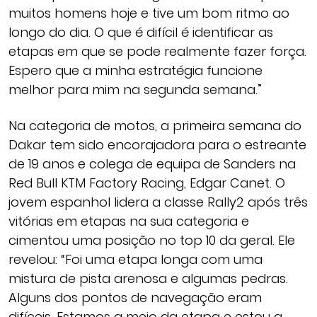
muitos homens hoje e tive um bom ritmo ao
longo do dia. O que é difícil é identificar as
etapas em que se pode realmente fazer força.
Espero que a minha estratégia funcione
melhor para mim na segunda semana.”
Na categoria de motos, a primeira semana do
Dakar tem sido encorajadora para o estreante
de 19 anos e colega de equipa de Sanders na
Red Bull KTM Factory Racing, Edgar Canet. O
jovem espanhol lidera a classe Rally2 após três
vitórias em etapas na sua categoria e
cimentou uma posição no top 10 da geral. Ele
revelou: “Foi uma etapa longa com uma
mistura de pista arenosa e algumas pedras.
Alguns dos pontos de navegação eram
difíceis. Estamos a meio da etapa e estou a