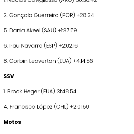
2. Gonçalo Guerreiro (POR) +28.34
5. Dania Akeel (SAU) +1:37.59
6. Pau Navarro (ESP) +2:02.16
8. Corbin Leaverton (EUA) +4:14.56
SSV
1. Brock Heger (EUA) 31:48.54
4. Francisco López (CHL) +2:01.59
Motos