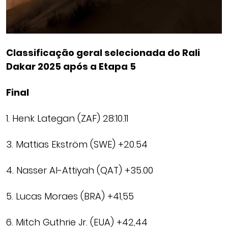
Classificação geral selecionada do Rali
Dakar 2025 após a Etapa 5
Final
1. Henk Lategan (ZAF) 28:10.11
3. Mattias Ekström (SWE) +20.54
4. Nasser Al-Attiyah (QAT) +35.00
5. Lucas Moraes (BRA) +41,55
6. Mitch Guthrie Jr. (EUA) +42,44