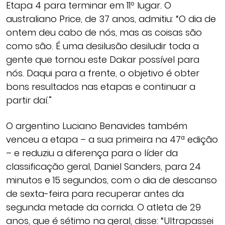
Etapa 4 para terminar em 11º lugar. O
australiano Price, de 37 anos, admitiu: “O dia de
ontem deu cabo de nós, mas as coisas são
como são. É uma desilusão desiludir toda a
gente que tornou este Dakar possível para
nós. Daqui para a frente, o objetivo é obter
bons resultados nas etapas e continuar a
partir daí.”
O argentino Luciano Benavides também
venceu a etapa – a sua primeira na 47ª edição
– e reduziu a diferença para o líder da
classificação geral, Daniel Sanders, para 24
minutos e 15 segundos, com o dia de descanso
de sexta-feira para recuperar antes da
segunda metade da corrida. O atleta de 29
anos, que é sétimo na geral, disse: “Ultrapassei