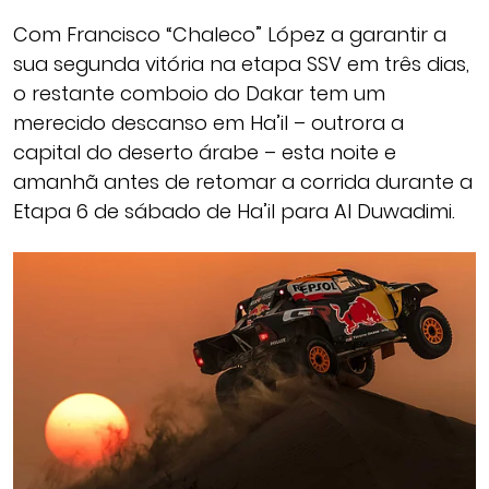
Com Francisco “Chaleco” López a garantir a
sua segunda vitória na etapa SSV em três dias,
o restante comboio do Dakar tem um
merecido descanso em Ha’il – outrora a
capital do deserto árabe – esta noite e
amanhã antes de retomar a corrida durante a
Etapa 6 de sábado de Ha’il para Al Duwadimi.