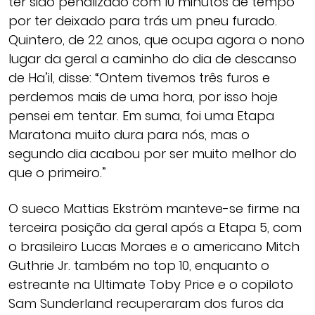
ter sido penalizado com 10 minutos de tempo
por ter deixado para trás um pneu furado.
Quintero, de 22 anos, que ocupa agora o nono
lugar da geral a caminho do dia de descanso
de Ha’il, disse: “Ontem tivemos três furos e
perdemos mais de uma hora, por isso hoje
pensei em tentar. Em suma, foi uma Etapa
Maratona muito dura para nós, mas o
segundo dia acabou por ser muito melhor do
que o primeiro.”
O sueco Mattias Ekström manteve-se firme na
terceira posição da geral após a Etapa 5, com
o brasileiro Lucas Moraes e o americano Mitch
Guthrie Jr. também no top 10, enquanto o
estreante na Ultimate Toby Price e o copiloto
Sam Sunderland recuperaram dos furos da